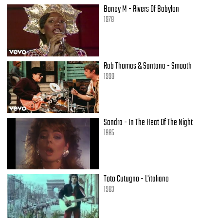
Boney M - Rivers Of Babylon
1978
Rob Thomas & Santana - Smooth
1999
Sandra - In The Heat Of The Night
1985
Toto Cutugno - L'italiano
1983