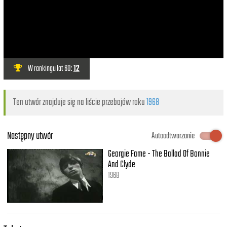
W rankingu lat 60:
12
Ten utwór znajduje się na liście przebojów roku
1968
Następny utwór
Autoodtwarzanie
Georgie Fame - The Ballad Of Bonnie
And Clyde
1968