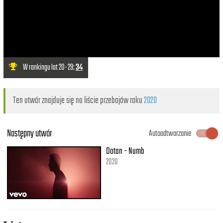
W rankingu lat 20-29:
34
Ten utwór znajduje się na liście przebojów roku
2020
Następny utwór
Autoodtwarzanie
Dotan - Numb
2020