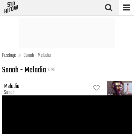
Przeboje
Sanah - Melodia
Sanah - Melodia
2020
Melodia
Sanah