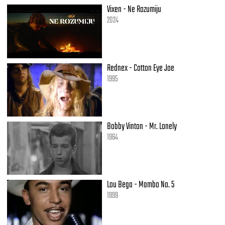
Vixen - Ne Rozumiju
2024
Rednex - Cotton Eye Joe
1995
Bobby Vinton - Mr. Lonely
1964
Lou Bega - Mambo No. 5
1999