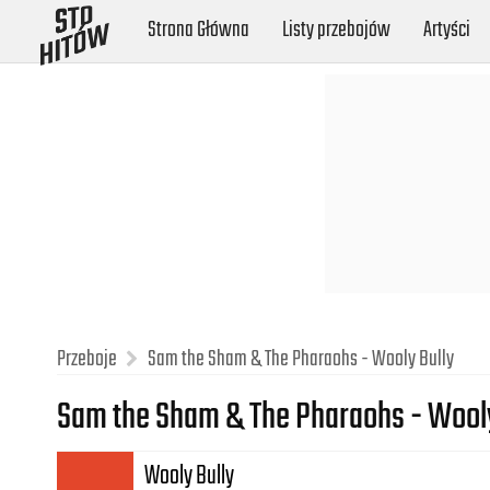
Strona Główna
Listy przebojów
Artyści
Przeboje
Sam the Sham & The Pharaohs - Wooly Bully
Sam the Sham & The Pharaohs - Wool
Wooly Bully