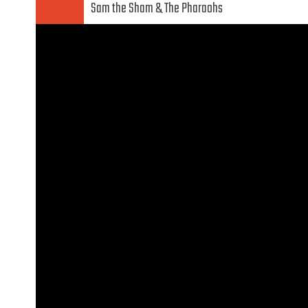
Sam the Sham
The Pharaohs