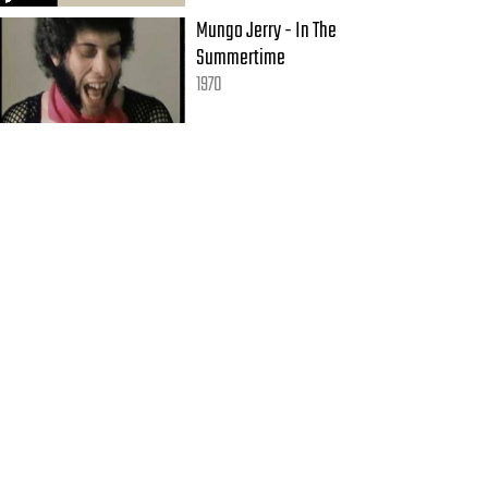
Mungo Jerry - In The
Summertime
1970