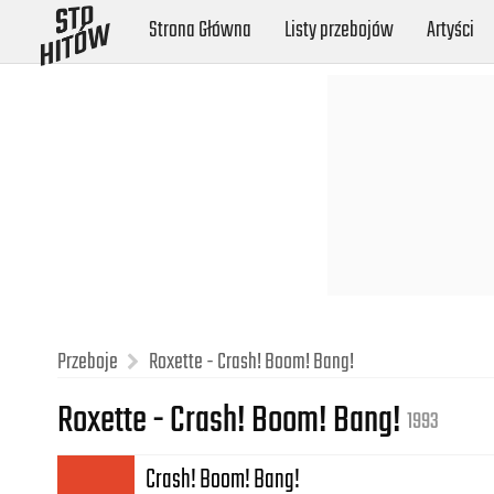
Strona Główna
Listy przebojów
Artyści
Przeboje
Roxette - Crash! Boom! Bang!
Roxette - Crash! Boom! Bang!
1993
Crash! Boom! Bang!