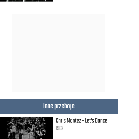
Inne przeboje
Chris Montez - Let's Dance
1962