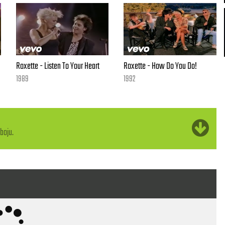
Roxette - Listen To Your Heart
Roxette - How Do You Do!
1989
1992
boju.