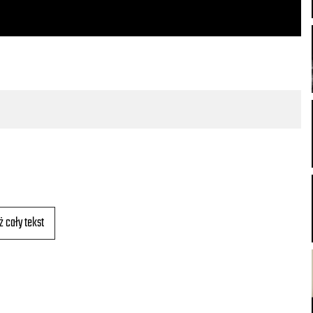
ż cały tekst