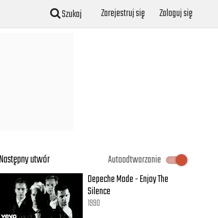
Zarejestruj się
Zaloguj się
Szukaj
Następny utwór
Autoodtwarzanie
Depeche Mode - Enjoy The
Silence
1990