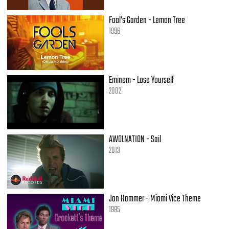
Fool's Garden - Lemon Tree
1996
Eminem - Lose Yourself
2002
AWOLNATION - Sail
2013
Jan Hammer - Miami Vice Theme
1985