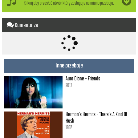
Kliknij aby przesłać utwór który zasługuje na miano przeboju.
Komentarze
Inne przeboje
Aura Dione - Friends
2012
Herman's Hermits - There's A Kind Of
Hush
1967