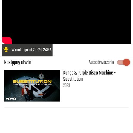
W rankingu lat 20-29:
2467
Następny utwór
Autoodtwarzanie
Kungs & Purple Disco Machine -
Substitution
2023