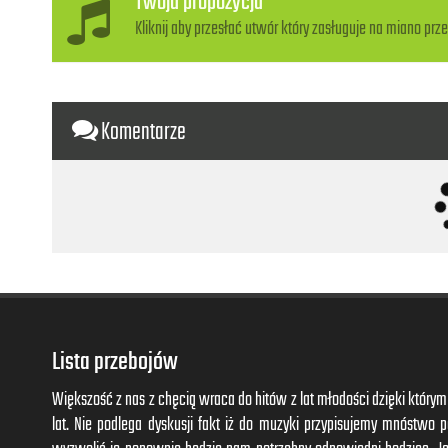
Twoja propozycja
Kliknij aby przesłać utwór który zasługuje na miano prze
Komentarze
Lista przebojów
Większość z nas z chęcią wraca do hitów z lat młodości dzięki któr
lat. Nie podlega dyskusji fakt iż do muzyki przypisujemy mnóstwo