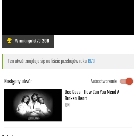
W rankingu lat 70:
208
Ten utwór znajduje się na liście przebojów roku
1978
Następny utwór
Autoodtwarzanie
Bee Gees - How Can You Mend A
Broken Heart
1971