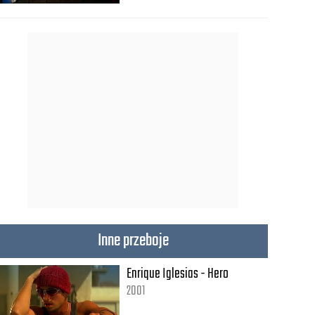
Inne przeboje
Enrique Iglesias - Hero
2001