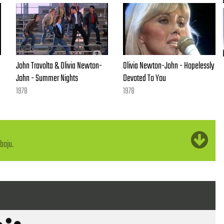
John Travolta & Olivia Newton-
Olivia Newton-John - Hopelessly
John - Summer Nights
Devoted To You
1978
1978
boju.