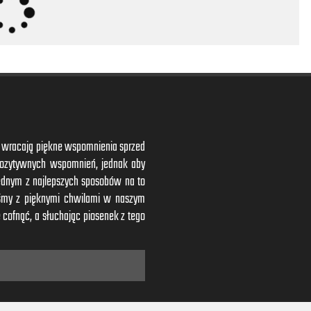
ym wracają piękne wspomnienia sprzed
 pozytywnych wspomnień, jednak aby
ednym z najlepszych sposobów na to
iśmy z pięknymi chwilami w naszym
 cofnąć, a słuchając piosenek z tego