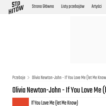
Strona Główna
Listy przebojów
Artyści
Przeboje
Olivia Newton-John - If You Love Me (let Me Kno
Olivia Newton-John - If You Love Me 
If You Love Me (let Me Know)