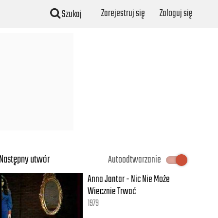
Zarejestruj się
Zaloguj się
Szukaj
Następny utwór
Autoodtwarzanie
Anna Jantar - Nic Nie Może
Wiecznie Trwać
1979