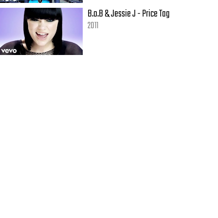
B.o.B & Jessie J - Price Tag
2011