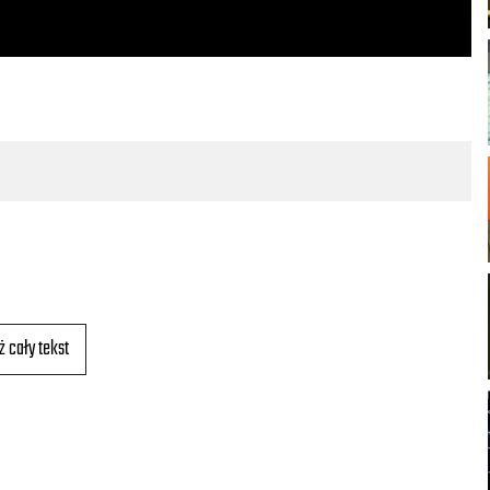
ż cały tekst