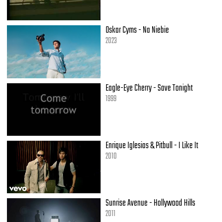
Oskar Cyms - Na Niebie
2023
Eagle-Eye Cherry - Save Tonight
1999
Enrique Iglesias & Pitbull - I Like It
2010
Sunrise Avenue - Hollywood Hills
2011