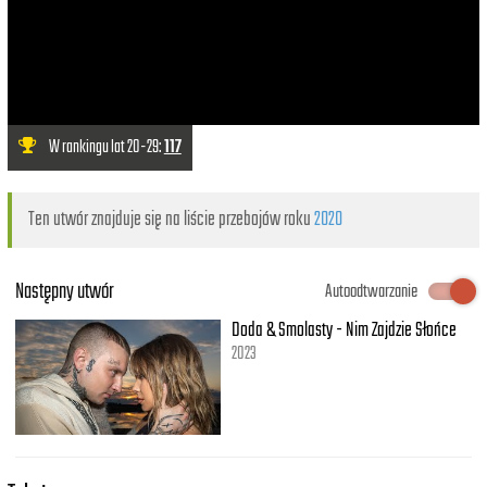
W rankingu lat 20-29:
117
Ten utwór znajduje się na liście przebojów roku
2020
Następny utwór
Autoodtwarzanie
Doda & Smolasty - Nim Zajdzie Słońce
2023