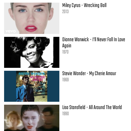
Miley Cyrus - Wrecking Ball
2013
Dionne Warwick - I'll Never Fall In Love
Again
1970
Stevie Wonder - My Cherie Amour
1969
Lisa Stansfield - All Around The World
1990