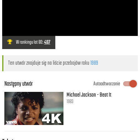
W rankingu lat 80:
497
Ten utwór znajduje się na liście przebojów roku
1989
Następny utwór
Autoodtwarzanie
Michael Jackson - Beat It
1983