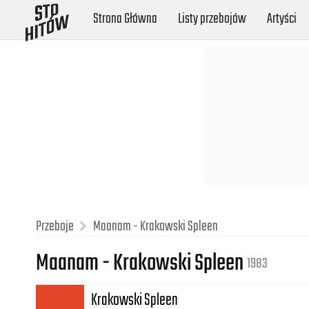
Strona Główna
Listy przebojów
Artyści
Przeboje
Maanam - Krakowski Spleen
Maanam - Krakowski Spleen
1983
Krakowski Spleen