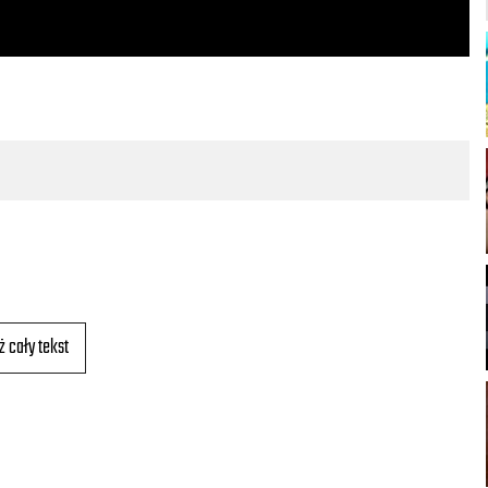
ż cały tekst