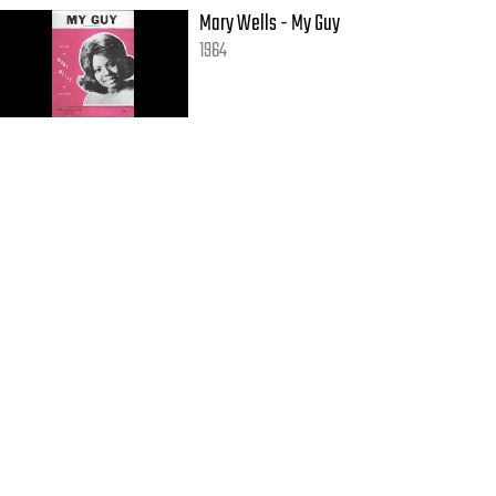
Mary Wells - My Guy
1964