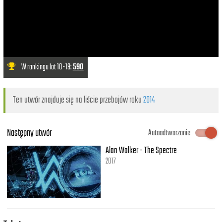
W rankingu lat 10-19:
590
Ten utwór znajduje się na liście przebojów roku
2014
Następny utwór
Autoodtwarzanie
Alan Walker - The Spectre
2017