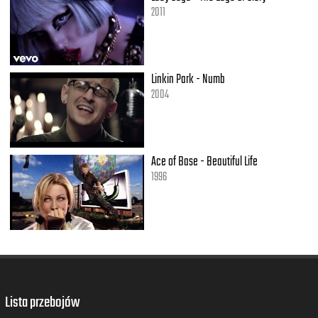
2011
Linkin Park - Numb
2004
Ace of Base - Beautiful Life
1996
Lista przebojów