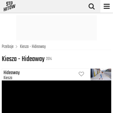
Przeboje
Kiesza - Hideaway
Kiesza - Hideaway
2014
Hideaway
Kiesza