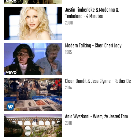
Justin Timberlake & Madonna &
Timbaland - 4 Minutes
2008
Modern Talking - Cheri Cheri Lady
1985
Clean Bandit & Jess Glynne - Rather Be
2014
Ania Wyszkoni - Wiem, że Jesteś Tam
2010