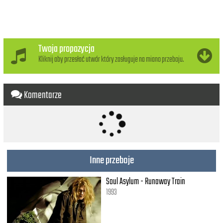
Twoja propozycja
Kliknij aby przesłać utwór który zasługuje na miano przeboju.
Komentarze
Inne przeboje
Soul Asylum - Runaway Train
1993