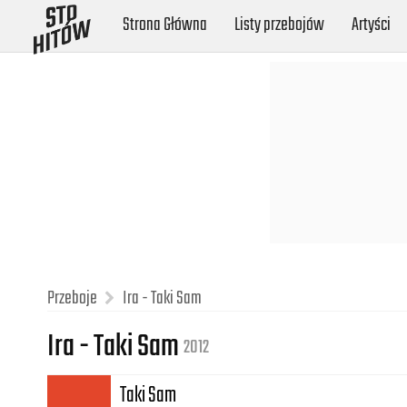
Strona Główna
Listy przebojów
Artyści
Przeboje
Ira - Taki Sam
Ira - Taki Sam
2012
Taki Sam