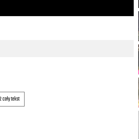
ż cały tekst