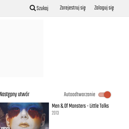
Zarejestruj się
Zaloguj się
Szukaj
Następny utwór
Autoodtwarzanie
Men & Of Monsters - Little Talks
2013