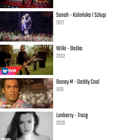
Sanah - Kolońska I Szlugi
2021
Wilki - Baśka
2002
Boney M - Daddy Cool
1976
Lanberry - Tracę
2020