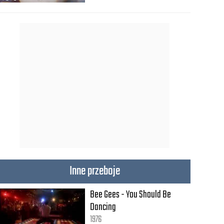
Inne przeboje
Bee Gees - You Should Be
Dancing
1976