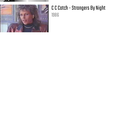
C C Catch - Strangers By Night
1986