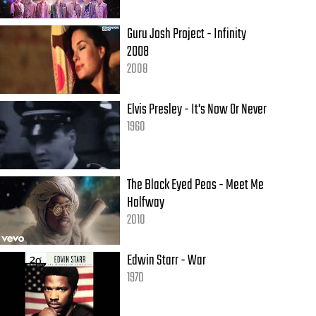
Guru Josh Project - Infinity
2008
2008
Elvis Presley - It's Now Or Never
1960
The Black Eyed Peas - Meet Me
Halfway
2010
Edwin Starr - War
1970