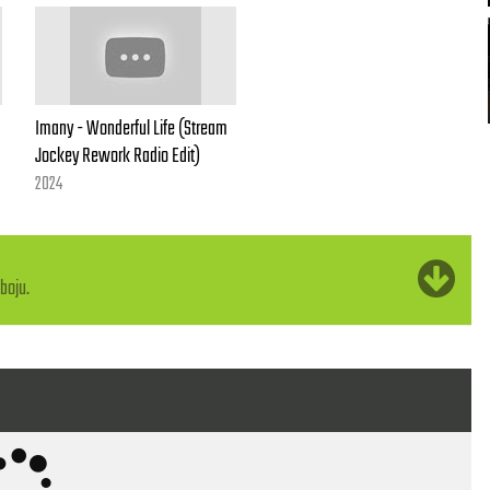
Imany - Wonderful Life (Stream
Jockey Rework Radio Edit)
2024
boju.