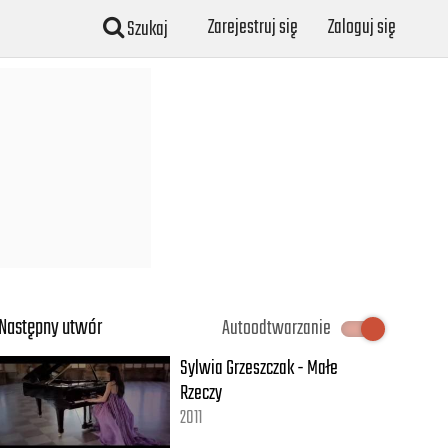
Zarejestruj się
Zaloguj się
Szukaj
Następny utwór
Autoodtwarzanie
Sylwia Grzeszczak - Małe
Rzeczy
2011