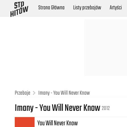
Strona Główna
Listy przebojów
Artyści
Przeboje
Imany - You Will Never Know
Imany - You Will Never Know
2012
You Will Never Know