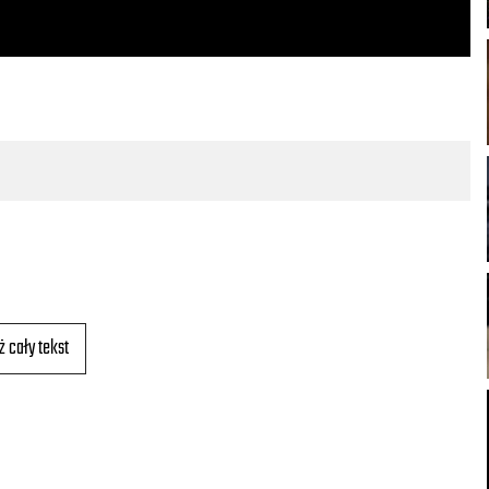
ż cały tekst