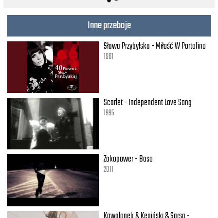
Inne przeboje
Sława Przybylska - Miłość W Portofino
1961
Scarlet - Independent Love Song
1995
Zakopower - Boso
2011
Kowalonek & Kępiński & Sarsa -