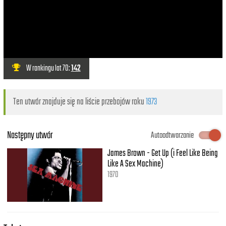
W rankingu lat 70:
142
Ten utwór znajduje się na liście przebojów roku
1973
Następny utwór
Autoodtwarzanie
James Brown - Get Up (i Feel Like Being
Like A Sex Machine)
1970