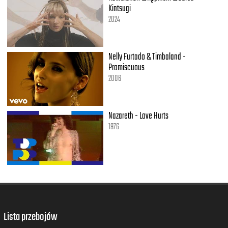
Kintsugi
2024
Nelly Furtado & Timbaland -
Promiscuous
2006
Nazareth - Love Hurts
1976
Lista przebojów