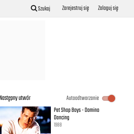
Zarejestruj się
Zaloguj się
Szukaj
Następny utwór
Autoodtwarzanie
Pet Shop Boys - Domino
Dancing
1988