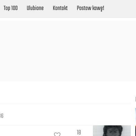
Top 100
Ulubione
Kontakt
Postaw kawę!
86
18