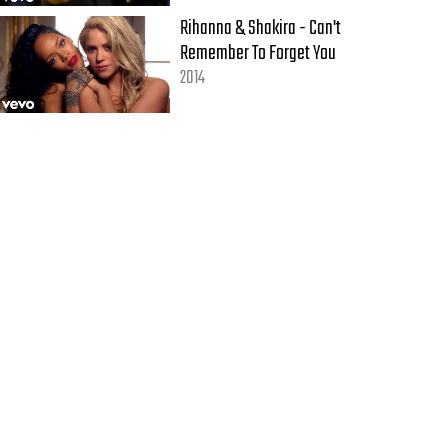
Rihanna & Shakira - Can't
Remember To Forget You
2014