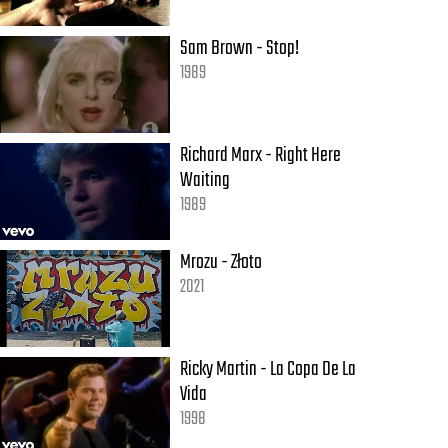
Sam Brown - Stop!
1989
Richard Marx - Right Here
Waiting
1989
Mrozu - Złoto
2021
Ricky Martin - La Copa De La
Vida
1998