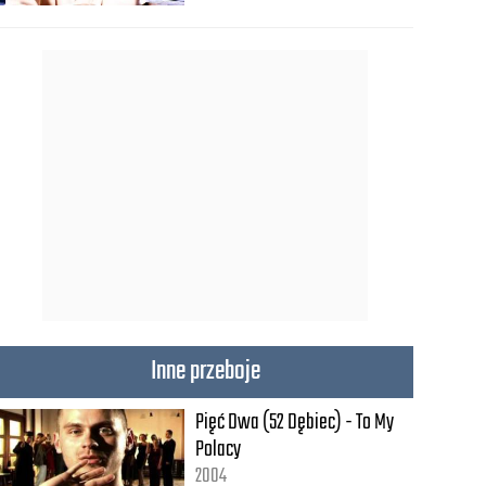
Inne przeboje
Pięć Dwa (52 Dębiec) - To My
Polacy
2004