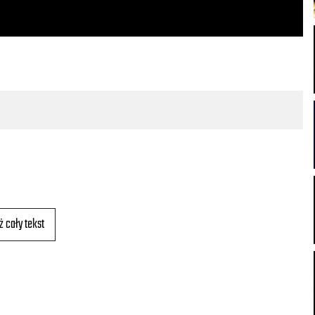
ż cały tekst