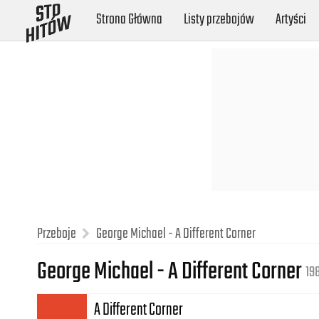
Strona Główna
Listy przebojów
Artyści
Przeboje
George Michael - A Different Corner
George Michael - A Different Corner
19
A Different Corner