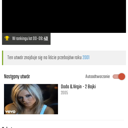
W rankingu lat 00-09:
40
Ten utwór znajduje się na liście przebojów roku
2001
Następny utwór
Autoodtwarzanie
Doda & Virgin - 2 Bajki
2005