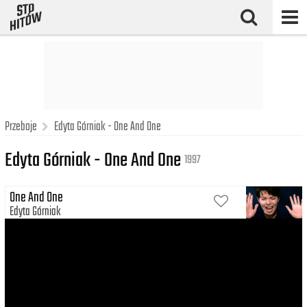
Przeboje
Edyta Górniak - One And One
Edyta Górniak - One And One
1997
One And One
Edyta Górniak