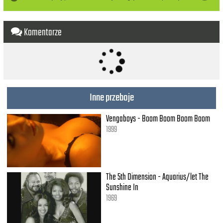
Still is one, still is one.
Komentarze
Inne przeboje
Vengaboys - Boom Boom Boom Boom
1999
The 5th Dimension - Aquarius/let The
Sunshine In
1969