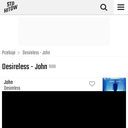
Przeboje
Desireless - John
Desireless - John
1988
John
Desireless