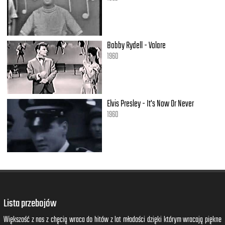
Bobby Rydell - Volare
1960
Elvis Presley - It's Now Or Never
1960
Lista przebojów
Większość z nas z chęcią wraca do hitów z lat młodości dzięki którym wracają piękne