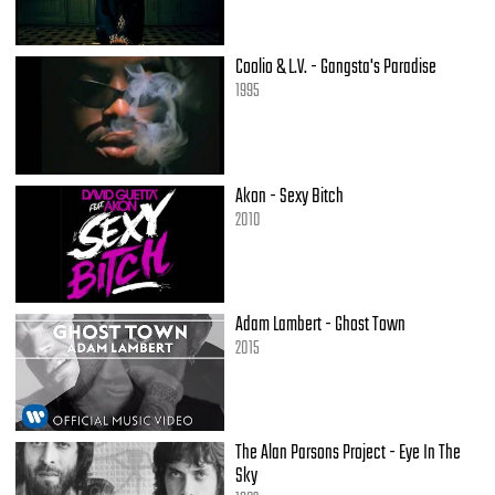
Coolio & L.V. - Gangsta's Paradise
1995
Akon - Sexy Bitch
2010
Adam Lambert - Ghost Town
2015
The Alan Parsons Project - Eye In The
Sky