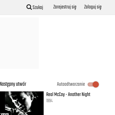
Zarejestruj się
Zaloguj się
Szukaj
Następny utwór
Autoodtwarzanie
Real McCoy - Another Night
1994