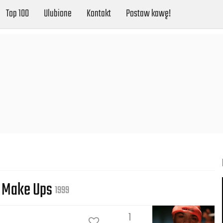
Top 100
Ulubione
Kontakt
Postaw kawę!
2 Make Ups
1999
1