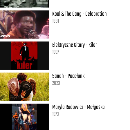
Kool & The Gang - Celebration
1981
Elektryczne Gitary - Kiler
1997
Sanah - Pocałunki
2023
Maryla Rodowicz - Małgośka
1973