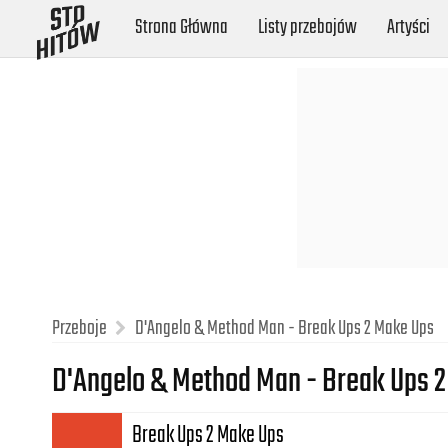
Strona Główna
Listy przebojów
Artyści
Przeboje
D'Angelo & Method Man - Break Ups 2 Make Ups
D'Angelo & Method Man - Break Ups 
Break Ups 2 Make Ups