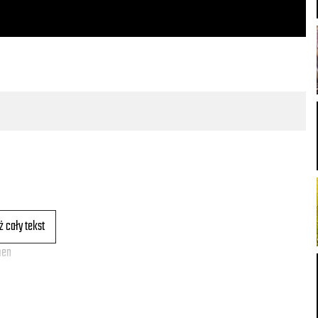
ż cały tekst
men