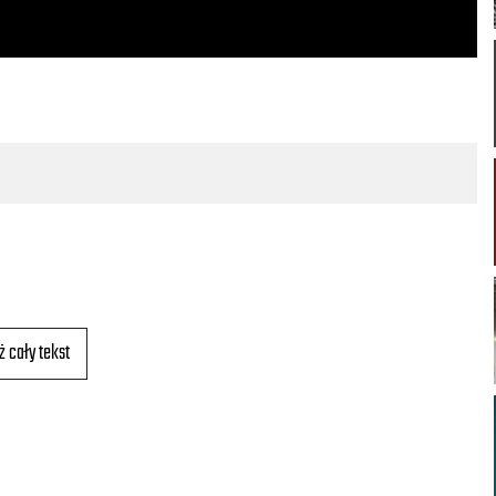
ż cały tekst