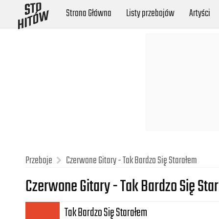
Strona Główna
Listy przebojów
Artyści
Przeboje
Czerwone Gitary - Tak Bardzo Się Starałem
Czerwone Gitary - Tak Bardzo Się St
Tak Bardzo Się Starałem