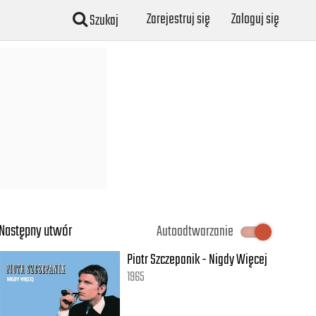
Zarejestruj się
Zaloguj się
Szukaj
Następny utwór
Autoodtwarzanie
Piotr Szczepanik - Nigdy Więcej
1965