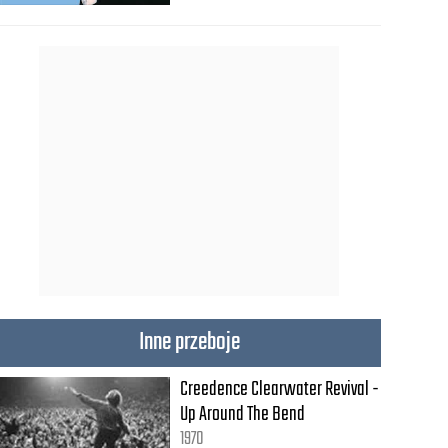
Inne przeboje
Creedence Clearwater Revival -
Up Around The Bend
1970