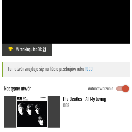
W rankingu lat 60:
21
Ten utwór znajduje się na liście przebojów roku
1960
Następny utwór
Autoodtwarzanie
The Beatles - All My Loving
1963