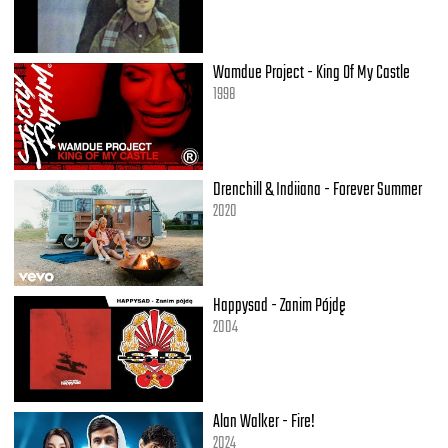
Wamdue Project - King Of My Castle
1998
Drenchill & Indiiana - Forever Summer
2020
Happysad - Zanim Pójdę
2004
Alan Walker - Fire!
2024