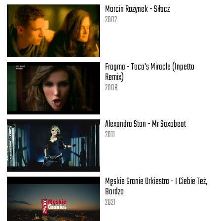
Marcin Rozynek - Siłacz
2002
Fragma - Toca's Miracle (Inpetto
Remix)
2008
Alexandra Stan - Mr Saxobeat
2011
Męskie Granie Orkiestra - I Ciebie Też,
Bardzo
2021