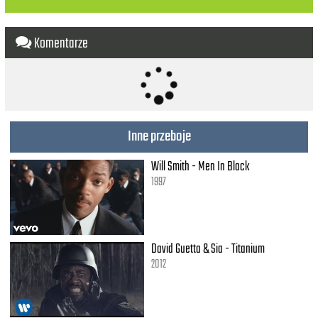
Komentarze
Inne przeboje
Will Smith - Men In Black
1997
David Guetta & Sia - Titanium
2012