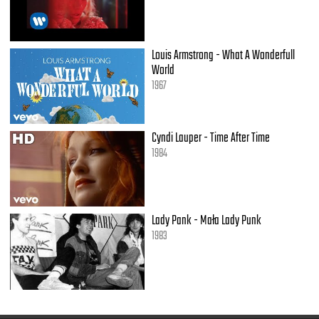
Louis Armstrong - What A Wonderfull
World
1967
Cyndi Lauper - Time After Time
1984
Lady Pank - Mała Lady Punk
1983