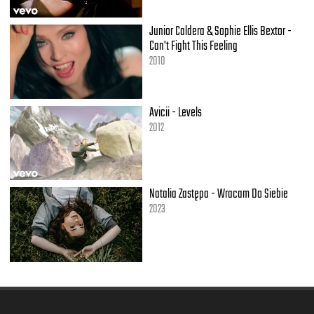
Junior Caldera & Sophie Ellis Bextor -
Can't Fight This Feeling
2010
Avicii - Levels
2012
Natalia Zastępa - Wracam Do Siebie
2023