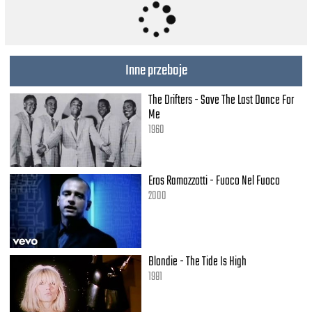
Inne przeboje
The Drifters - Save The Last Dance For
Me
1960
Eros Ramazzotti - Fuoco Nel Fuoco
2000
Blondie - The Tide Is High
1981