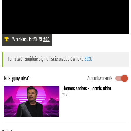
W rankingu lat 20-29:
260
Ten utwór znajduje się na liście przebojów roku
2020
Następny utwór
Autoodtwarzanie
Thomas Anders - Cosmic Rider
2021