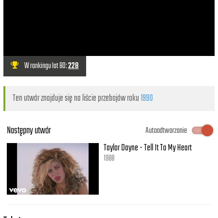
W rankingu lat 80:
228
Ten utwór znajduje się na liście przebojów roku
1990
Następny utwór
Autoodtwarzanie
Taylor Dayne - Tell It To My Heart
1988