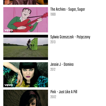
The Archies - Sugar, Sugar
1969
Sylwia Grzeszczak - Pożyczony
2013
Jessie J - Domino
2012
Pink - Just Like A Pill
2002