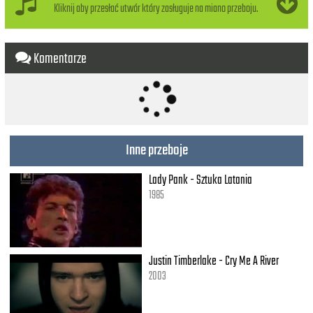
Kliknij aby przesłać utwór który zasługuje na miano przeboju.
Komentarze
Inne przeboje
Lady Pank - Sztuka Latania
1985
Justin Timberlake - Cry Me A River
2003