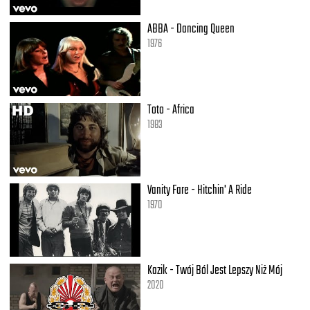
ABBA - Dancing Queen
1976
Toto - Africa
1983
Vanity Fare - Hitchin' A Ride
1970
Kazik - Twój Ból Jest Lepszy Niż Mój
2020