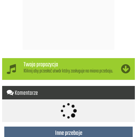
Twoja propozycja
Kliknij aby przesłać utwór który zasługuje na miano przeboju.
Komentarze
Inne przeboje