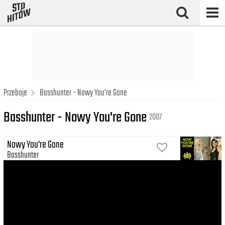
Przeboje
Basshunter - Nowy You're Gone
Basshunter - Nowy You're Gone
2007
Nowy You're Gone
Basshunter