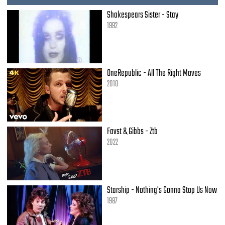
Shakespears Sister - Stay
1992
OneRepublic - All The Right Moves
2010
Favst & Gibbs - Ztb
2022
Starship - Nothing's Gonna Stop Us Now
1987