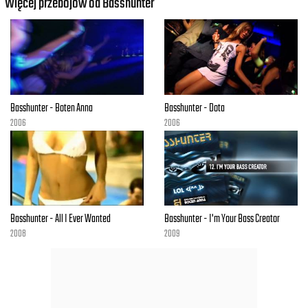
Więcej przebojów od Basshunter
Basshunter - Boten Anna
Basshunter - Dota
2006
2006
Basshunter - All I Ever Wanted
Basshunter - I'm Your Bass Creator
2008
2009