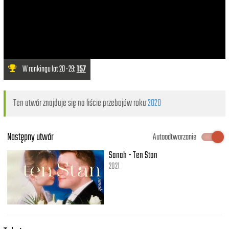
W rankingu lat 20-29:
157
Ten utwór znajduje się na liście przebojów roku
2020
Następny utwór
Autoodtwarzanie
Sanah - Ten Stan
2021