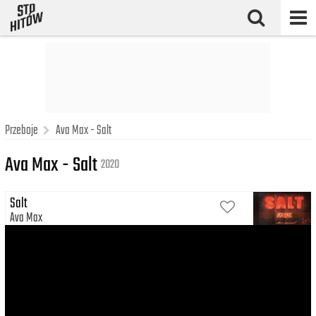
Przeboje
Ava Max - Salt
Ava Max - Salt
2020
Salt
Ava Max