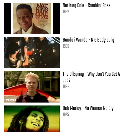
Nat King Cole - Ramblin' Rose
1962
Banda i Wanda - Nie Bedę Julią
1983
The Offspring - Why Don't You Get A
Job?
1998
Bob Marley - No Women No Cry
1975