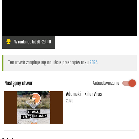
W rankingu lat 20-29:
10
Ten utwór znajduje się na liście przebojów roku
2024
Następny utwór
Autoodtwarzanie
Adamski - Killer Virus
2020