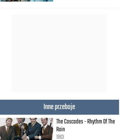
Inne przeboje
The Cascades - Rhythm Of The
Rain
1963