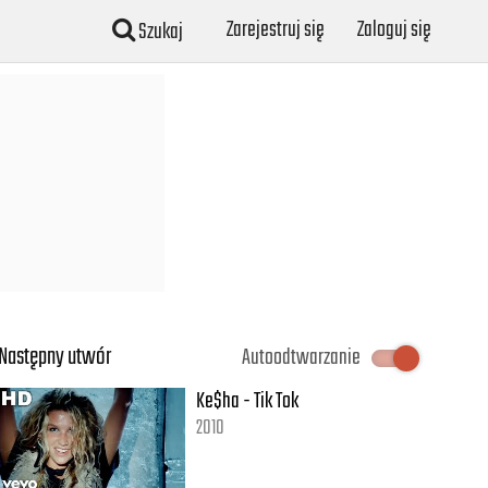
Zarejestruj się
Zaloguj się
Szukaj
Następny utwór
Autoodtwarzanie
Ke$ha - Tik Tok
2010