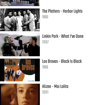
The Platters - Harbor Lights
1960
Linkin Park - What I've Done
2007
Los Bravos - Black Is Black
1966
Alizee - Moi Lolita
2001