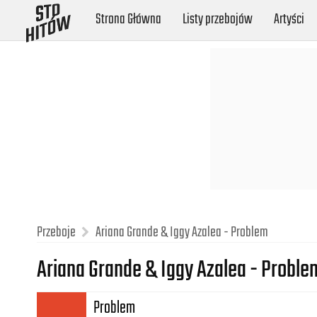
Strona Główna
Listy przebojów
Artyści
Przeboje
Ariana Grande & Iggy Azalea - Problem
Ariana Grande & Iggy Azalea - Probl
Problem