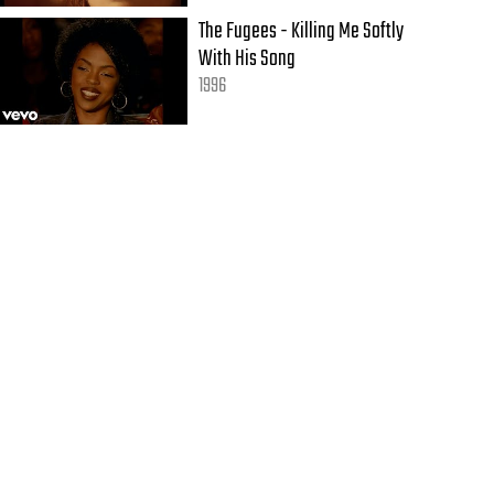
The Fugees - Killing Me Softly
With His Song
1996