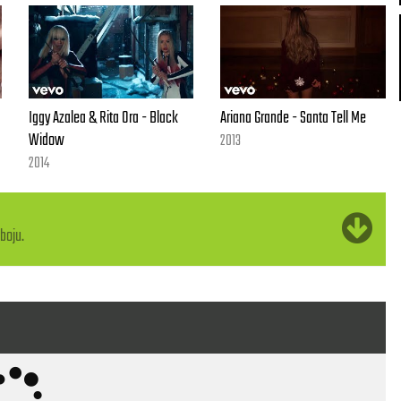
Iggy Azalea & Rita Ora - Black
Ariana Grande - Santa Tell Me
Widow
2013
2014
boju.