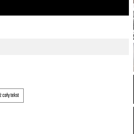
ż cały tekst