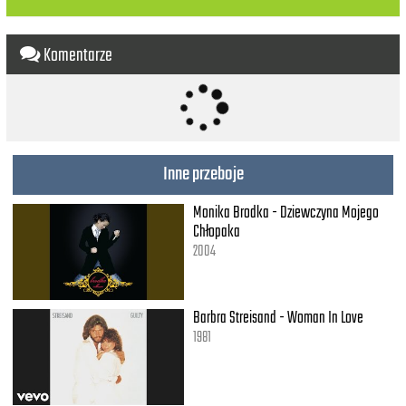
Komentarze
Inne przeboje
Monika Brodka - Dziewczyna Mojego
Chłopaka
2004
Barbra Streisand - Woman In Love
1981