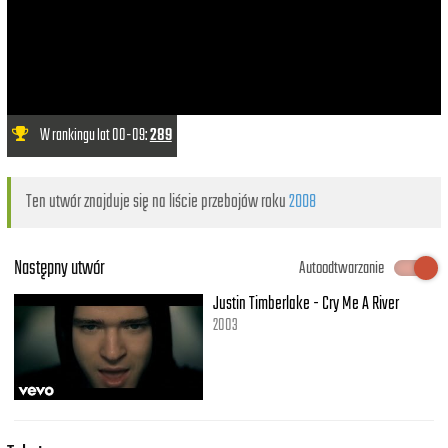
W rankingu lat 00-09:
289
Ten utwór znajduje się na liście przebojów roku
2008
Następny utwór
Autoodtwarzanie
Justin Timberlake - Cry Me A River
2003