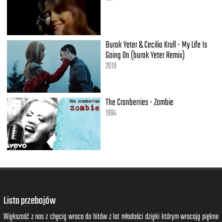
Burak Yeter & Cecilia Krull - My Life Is
Going On (burak Yeter Remix)
2019
The Cranberries - Zombie
1994
Lista przebojów
Większość z nas z chęcią wraca do hitów z lat młodości dzięki którym wracają piękne