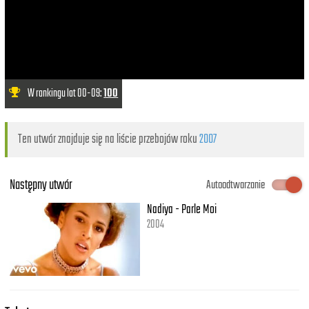
W rankingu lat 00-09:
100
Ten utwór znajduje się na liście przebojów roku
2007
Następny utwór
Autoodtwarzanie
Nadiya - Parle Moi
2004