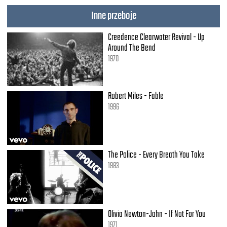
Inne przeboje
Creedence Clearwater Revival - Up
Around The Bend
1970
Robert Miles - Fable
1996
The Police - Every Breath You Take
1983
Olivia Newton-John - If Not For You
1971