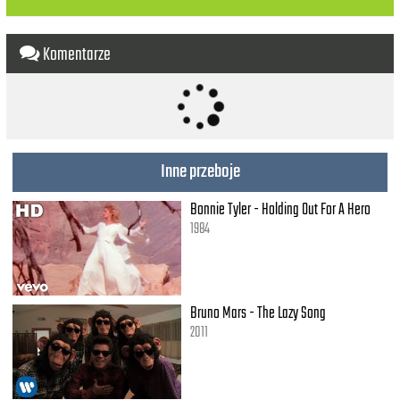
La, la, la, la, la, la, la, la
Komentarze
Inne przeboje
Bonnie Tyler - Holding Out For A Hero
1984
Bruno Mars - The Lazy Song
2011