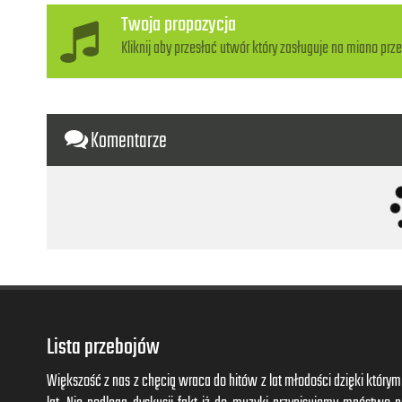
Twoja propozycja
Kliknij aby przesłać utwór który zasługuje na miano prze
Komentarze
Lista przebojów
Większość z nas z chęcią wraca do hitów z lat młodości dzięki któr