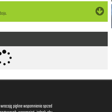
boju.
ym wracają piękne wspomnienia sprzed