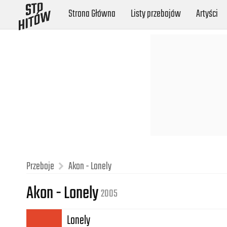
Strona Główna
Listy przebojów
Artyści
Przeboje
Akon - Lonely
Akon - Lonely
2005
Lonely