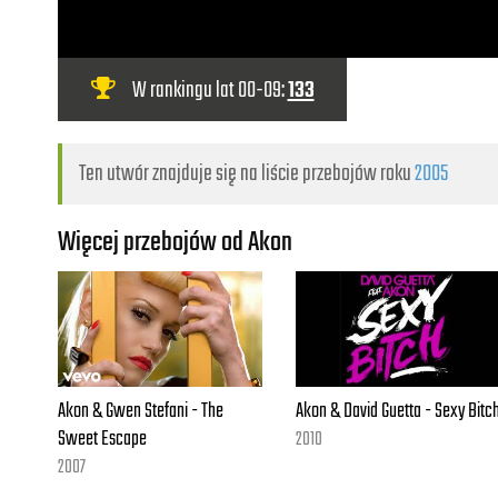
W rankingu lat 00-09:
133
Ten utwór znajduje się na liście przebojów roku
2005
Więcej przebojów od Akon
Akon & Gwen Stefani - The
Akon & David Guetta - Sexy Bitc
Sweet Escape
2010
2007