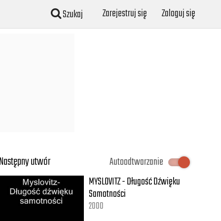
Zarejestruj się
Zaloguj się
Szukaj
Następny utwór
Autoodtwarzanie
MYSLOVITZ - Długość Dźwięku
Samotności
2000