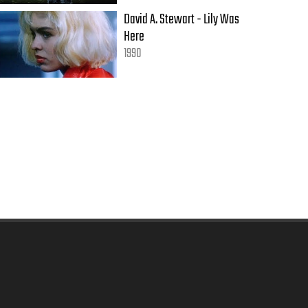
David A. Stewart - Lily Was
Here
1990