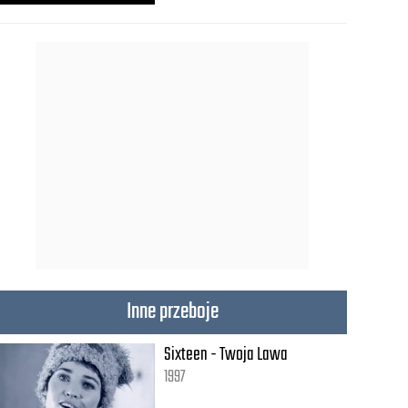
Inne przeboje
Sixteen - Twoja Lawa
1997