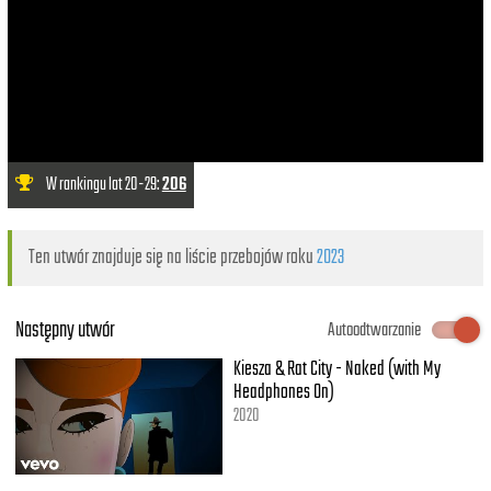
W rankingu lat 20-29:
206
Ten utwór znajduje się na liście przebojów roku
2023
Następny utwór
Autoodtwarzanie
Kiesza & Rat City - Naked (with My
Headphones On)
2020