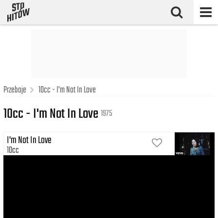
Przeboje
10cc - I'm Not In Love
10cc - I'm Not In Love
1975
I'm Not In Love
10cc