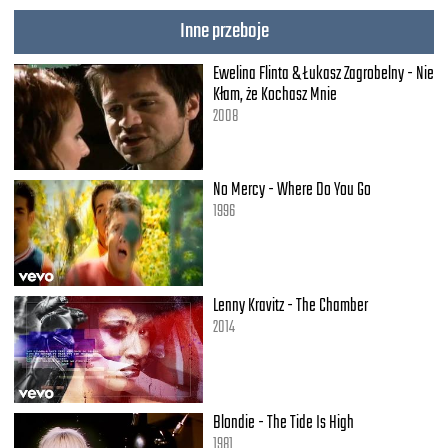
Inne przeboje
Ewelina Flinta & Łukasz Zagrobelny - Nie
Kłam, że Kochasz Mnie
2008
No Mercy - Where Do You Go
1996
Lenny Kravitz - The Chamber
2014
Blondie - The Tide Is High
1981