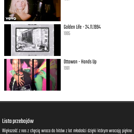
Golden Life - 24.11.1994
1995
Ottawan - Hands Up
1981
Lista przebojów
Większość z nas z chęcią wraca do hitów z lat młodości dzięki którym wracają piękne