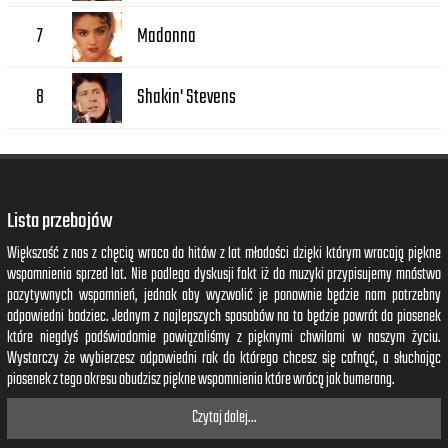
Madonna
7
Shakin' Stevens
8
Lista przebojów
Większość z nas z chęcią wraca do hitów z lat młodości dzięki którym wracają piękne
wspomnienia sprzed lat. Nie podlega dyskusji fakt iż do muzyki przypisujemy mnóstwo
pozytywnych wspomnień, jednak aby wyzwolić je ponownie będzie nam potrzebny
odpowiedni bodziec. Jednym z najlepszych sposobów na to będzie powrót do piosenek
które niegdyś podświadomie powiązaliśmy z pięknymi chwilami w naszym życiu.
Wystarczy że wybierzesz odpowiedni rok do którego chcesz się cofnąć, a słuchając
piosenek z tego okresu obudzisz piękne wspomnienia które wrócą jak bumerang.
Czytaj dalej...