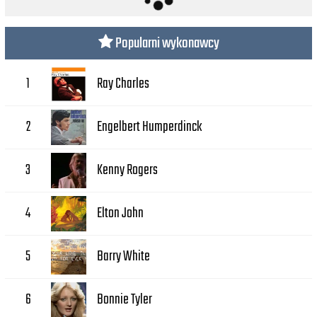
Popularni wykonawcy
Ray Charles
1
Engelbert Humperdinck
2
Kenny Rogers
3
Elton John
4
Barry White
5
Bonnie Tyler
6