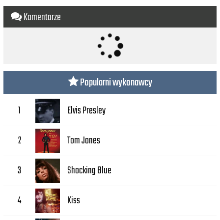
Komentarze
Popularni wykonawcy
Elvis Presley
1
Tom Jones
2
Shocking Blue
3
Kiss
4