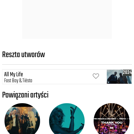
Reszta utworów
2024
All My Life
Fast Boy
Tiësto
Powiązani artyści