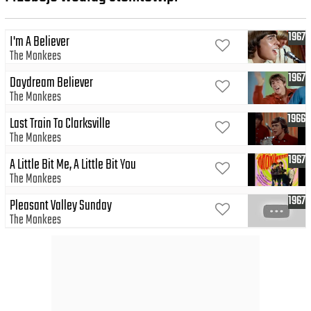
1967
I'm A Believer
The Monkees
1967
Daydream Believer
The Monkees
1966
Last Train To Clarksville
The Monkees
1967
A Little Bit Me, A Little Bit You
The Monkees
1967
Pleasant Valley Sunday
The Monkees