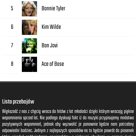
Bonnie Tyler
5
Kim Wilde
6
Bon Jovi
7
Ace of Base
8
Lista przebojów
Większość z nas z chęcią wraca do hitów z lat młodości dzięki którym wracają piękne
wspomnienia sprzed lat. Nie podlega dyskusji fakt iż do muzyki przypisujemy mnóstwo
pozytywnych wspomnień, jednak aby wyzwolić je ponownie będzie nam potrzebny
odpowiedni bodziec. Jednym z najlepszych sposobów na to będzie powrót do piosenek