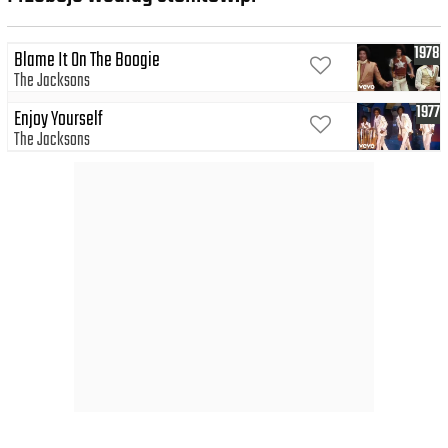
1978
Blame It On The Boogie
The Jacksons
1977
Enjoy Yourself
The Jacksons