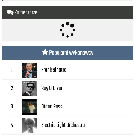
Komentarze
Popularni wykonawcy
Frank Sinatra
1
Roy Orbison
2
Diana Ross
3
Electric Light Orchestra
4