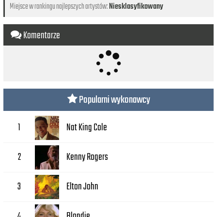
Miejsce w rankingu najlepszych artystów:
Niesklasyfikowany
Komentarze
Popularni wykonawcy
Nat King Cole
1
Kenny Rogers
2
Elton John
3
Blondie
4