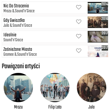
2014
Nic Do Stracenia
Mrozu
Sound'n'Grace
2016
Gdy Gwiazdka
Jula
Sound'n'Grace
2017
Idealnie
Sound'n'Grace
2017
Zaśnieżone Miasta
Gromee
Sound'n'Grace
Powiązani artyści
Mrozu
Filip Lato
Jula