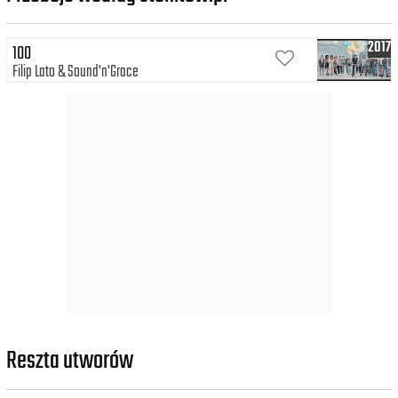
2017
100
Filip Lato
Sound'n'Grace
Reszta utworów