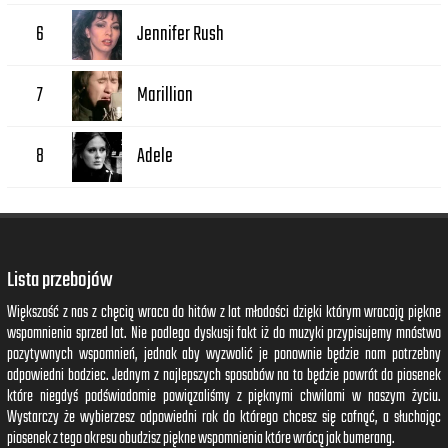
Jennifer Rush
6
Marillion
7
Adele
8
Lista przebojów
Większość z nas z chęcią wraca do hitów z lat młodości dzięki którym wracają piękne
wspomnienia sprzed lat. Nie podlega dyskusji fakt iż do muzyki przypisujemy mnóstwo
pozytywnych wspomnień, jednak aby wyzwolić je ponownie będzie nam potrzebny
odpowiedni bodziec. Jednym z najlepszych sposobów na to będzie powrót do piosenek
które niegdyś podświadomie powiązaliśmy z pięknymi chwilami w naszym życiu.
Wystarczy że wybierzesz odpowiedni rok do którego chcesz się cofnąć, a słuchając
piosenek z tego okresu obudzisz piękne wspomnienia które wrócą jak bumerang.