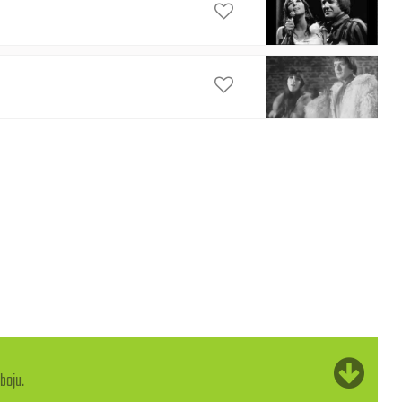
boju.