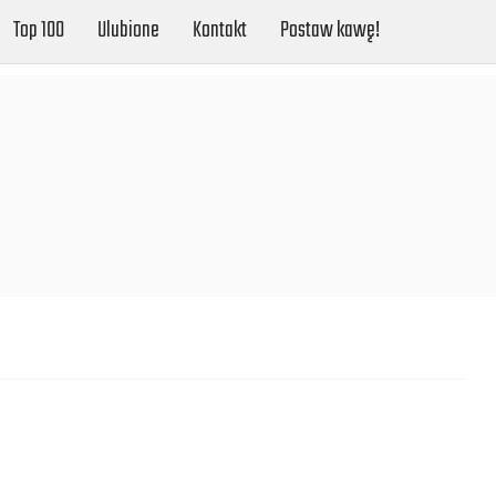
Top 100
Ulubione
Kontakt
Postaw kawę!