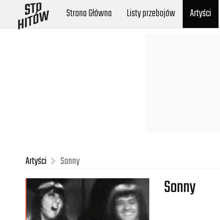
Strona Główna
Listy przebojów
Artyści
Artyści
Sonny
Sonny