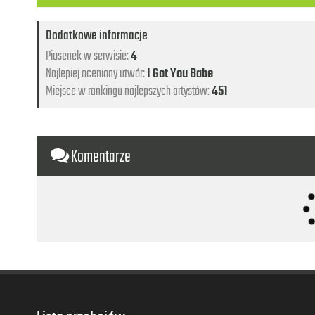
Dodatkowe informacje
Piosenek w serwisie:
4
Najlepiej oceniony utwór:
I Got You Babe
Miejsce w rankingu najlepszych artystów:
451
Komentarze