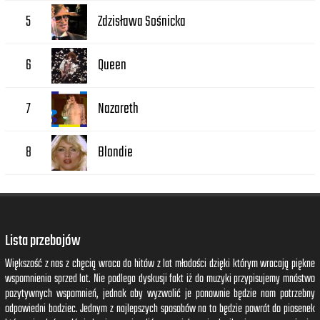
Zdzisława Sośnicka
5
Queen
6
Nazareth
7
Blondie
8
Lista przebojów
Większość z nas z chęcią wraca do hitów z lat młodości dzięki którym wracają piękne
wspomnienia sprzed lat. Nie podlega dyskusji fakt iż do muzyki przypisujemy mnóstwo
pozytywnych wspomnień, jednak aby wyzwolić je ponownie będzie nam potrzebny
odpowiedni bodziec. Jednym z najlepszych sposobów na to będzie powrót do piosenek