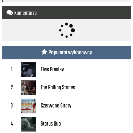
Komentarze
Popularni wykonawcy
Elvis Presley
1
The Rolling Stones
2
Czerwone Gitary
3
Status Quo
4